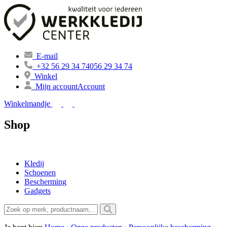
E-mail
+32 56 29 34 74
056 29 34 74
Winkel
Mijn account
Account
Winkelmandje
Shop
Kledij
Schoenen
Bescherming
Gadgets