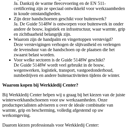
Ja. Dankzij de warme fleecevoering en de EN 511-
certificering zijn ze speciaal ontwikkeld voor werkzaamheden
in koude omstandigheden.
Zijn deze handschoenen geschikt voor buitenwerk?
Ja. De Guide 5148W is ontworpen voor buitenwerk in onder
andere de bouw, logistiek en infrastructuur, waar warmte, grip
en zichtbaarheid belangrijk zijn.
Waarom zijn de handpalm en vingertoppen verstevigd?
Deze verstevigingen verhogen de slijtvastheid en verlengen
de levensduur van de handschoen op de plaatsen die het
zwaarst belast worden.
Voor welke sectoren is de Guide 5148W geschikt?
De Guide 5148W wordt veel gebruikt in de bouw,
wegenwerken, logistiek, transport, vastgoedonderhoud,
nutsbedrijven en andere buitenactiviteiten tijdens de winter.
Waarom kopen bij Werkkledij Center?
Bij Werkkledij Center helpen wij u graag bij het kiezen van de juiste
winterwerkhandschoenen voor uw werkzaamheden. Onze
productspecialisten adviseren u over de ideale combinatie van
warmte, grip en bescherming, volledig afgestemd op uw
werkomgeving.
Daarom kiezen professionals voor Werkkledij Center: