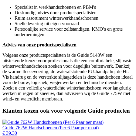
Specialist in werkhandschoenen en PBM's
Deskundig advies door productspecialisten
Ruim assortiment winterwerkhandschoenen
Snelle levering uit eigen voorraad
Persoonlijke service voor zelfstandigen, KMO's en grote
ondernemingen
Advies van onze productspecialisten
Volgens onze productspecialisten is de Guide 5148W een
uitstekende keuze voor professionals die een comfortabele, slijtvaste
winterwerkhandschoen zoeken voor dagelijks buitenwerk. Dankzij
de warme fleecevoering, de waterafstotende PU-handpalm, de Hi-
Vis handrug en de versterkte slijtagedelen is deze handschoen ideaal
voor de bouw, logistiek, wegenwerken en technische diensten.
Zoekt u een volledig waterdichte winterhandschoen voor langdurig
werken in regen of sneeuw, dan adviseren wij de Guide 775W met
wind- en waterdicht membraan.
Klanten kozen ook voor volgende Guide producten
Guide 762W Handschoenen (Per 6 Paar per maat)
€ 39,30