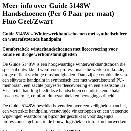
Meer info over Guide 5148W
Handschoenen (Per 6 Paar per maat)
Fluo Geel/Zwart
Guide 5148W – Winterwerkhandschoenen met synthetisch leer
en waterafstotende handpalm
Comfortabele winterhandschoenen met fleecevoering voor
koude en droge werkomstandigheden
De Guide 5148W is een hoogwaardige winterwerkhandschoen die
speciaal ontwikkeld werd voor professionals die werken in koude,
droge of licht vochtige omstandigheden. Dankzij de combinatie van
een slijtvaste handpalm in synthetisch leer met waterafstotend PU-
membraan, een zachte polyester fleecevoering en een elastische Hi-
Vis stretch handrug biedt deze handschoen een uitstekende balans
tussen warmte, comfort, duurzaamheid en bewegingsvrijheid.
De Guide 5148W beschikt bovendien over een veiligheidsmanchet,
een versterkte handpalm, verstevigde vingertoppen en een versterkte
wijsvinger, waardoor hij bijzonder geschikt is voor dagelijks
professioneel gebruik in de bouw, logistiek en infrastructuurwerken.