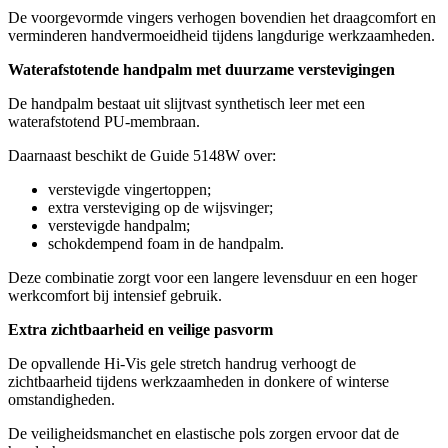
De voorgevormde vingers verhogen bovendien het draagcomfort en
verminderen handvermoeidheid tijdens langdurige werkzaamheden.
Waterafstotende handpalm met duurzame verstevigingen
De handpalm bestaat uit slijtvast synthetisch leer met een
waterafstotend PU-membraan.
Daarnaast beschikt de Guide 5148W over:
verstevigde vingertoppen;
extra versteviging op de wijsvinger;
verstevigde handpalm;
schokdempend foam in de handpalm.
Deze combinatie zorgt voor een langere levensduur en een hoger
werkcomfort bij intensief gebruik.
Extra zichtbaarheid en veilige pasvorm
De opvallende Hi-Vis gele stretch handrug verhoogt de
zichtbaarheid tijdens werkzaamheden in donkere of winterse
omstandigheden.
De veiligheidsmanchet en elastische pols zorgen ervoor dat de