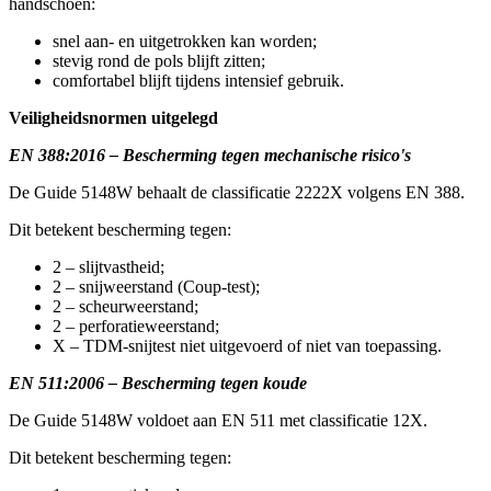
handschoen:
snel aan- en uitgetrokken kan worden;
stevig rond de pols blijft zitten;
comfortabel blijft tijdens intensief gebruik.
Veiligheidsnormen uitgelegd
EN 388:2016 – Bescherming tegen mechanische risico's
De Guide 5148W behaalt de classificatie 2222X volgens EN 388.
Dit betekent bescherming tegen:
2 – slijtvastheid;
2 – snijweerstand (Coup-test);
2 – scheurweerstand;
2 – perforatieweerstand;
X – TDM-snijtest niet uitgevoerd of niet van toepassing.
EN 511:2006 – Bescherming tegen koude
De Guide 5148W voldoet aan EN 511 met classificatie 12X.
Dit betekent bescherming tegen: