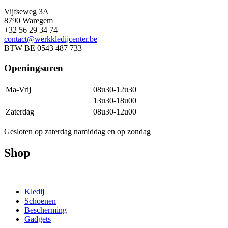
Vijfseweg 3A
8790 Waregem
+32 56 29 34 74
contact@werkkledijcenter.be
BTW BE 0543 487 733
Openingsuren
Ma-Vrij
08u30-12u30
13u30-18u00
Zaterdag
08u30-12u00
Gesloten op zaterdag namiddag en op zondag
Shop
Kledij
Schoenen
Bescherming
Gadgets