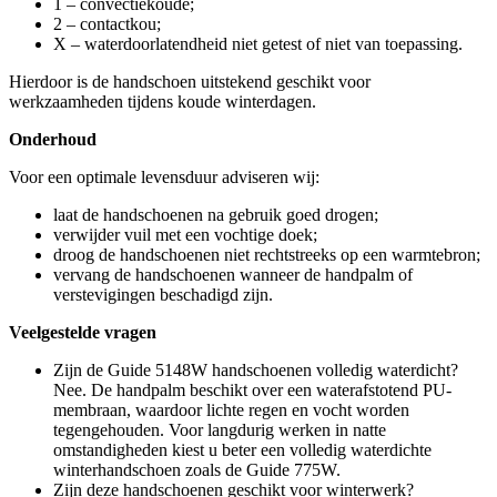
1 – convectiekoude;
2 – contactkou;
X – waterdoorlatendheid niet getest of niet van toepassing.
Hierdoor is de handschoen uitstekend geschikt voor
werkzaamheden tijdens koude winterdagen.
Onderhoud
Voor een optimale levensduur adviseren wij:
laat de handschoenen na gebruik goed drogen;
verwijder vuil met een vochtige doek;
droog de handschoenen niet rechtstreeks op een warmtebron;
vervang de handschoenen wanneer de handpalm of
verstevigingen beschadigd zijn.
Veelgestelde vragen
Zijn de Guide 5148W handschoenen volledig waterdicht?
Nee. De handpalm beschikt over een waterafstotend PU-
membraan, waardoor lichte regen en vocht worden
tegengehouden. Voor langdurig werken in natte
omstandigheden kiest u beter een volledig waterdichte
winterhandschoen zoals de Guide 775W.
Zijn deze handschoenen geschikt voor winterwerk?